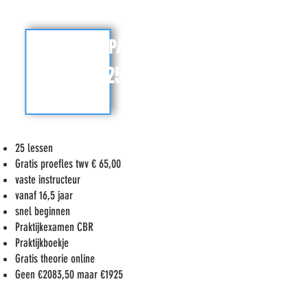
START PAKKET
€ 1925,00
25 lessen
Gratis proefles twv € 65,00
vaste instructeur
vanaf 16,5 jaar
snel beginnen
Praktijkexamen CBR
Praktijkboekje
Gratis theorie online
Geen €2083,50 maar €1925