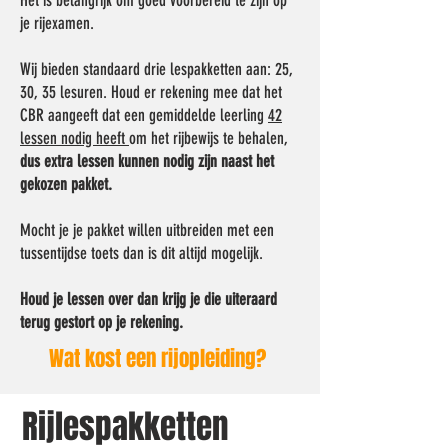
Het is belangrijk om goed voorbereid te zijn op
je rijexamen.
Wij bieden standaard drie lespakketten aan: 25,
30, 35 lesuren. Houd er rekening mee dat het
CBR aangeeft dat een gemiddelde leerling
42
lessen nodig heeft
om het rijbewijs te behalen,
dus extra lessen kunnen nodig zijn naast het
gekozen pakket.
Mocht je je pakket willen uitbreiden met een
tussentijdse toets dan is dit altijd mogelijk.
Houd je lessen over dan krijg je die uiteraard
terug gestort op je rekening.
Wat kost een rijopleiding?
Rijlespakketten