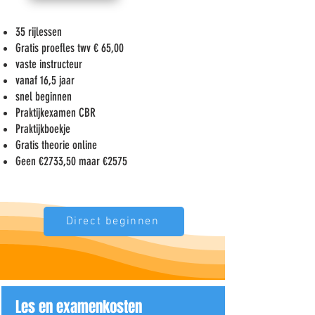
35 rijlessen
Gratis proefles twv € 65,00
vaste instructeur
vanaf 16,5 jaar
snel beginnen
Praktijkexamen CBR
Praktijkboekje
Gratis theorie online
Geen €2733,50 maar €2575
Direct beginnen
Les en examenkosten