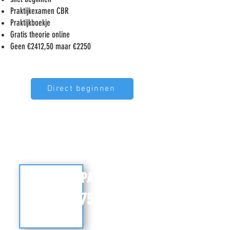
Praktijkexamen CBR
Praktijkboekje
Gratis theorie online
Geen €2412,50 maar €2250
Direct beginnen
SUPER PAKKET
€ 2575,00