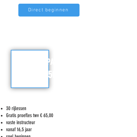
Direct beginnen
TOP PAKKET
€ 2250,00
30 rijlessen
Gratis proefles twv € 65,00
vaste instructeur
vanaf 16,5 jaar
snel beginnen