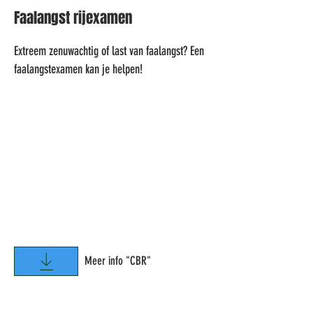
Faalangst rijexamen
Extreem zenuwachtig of last van faalangst? Een
faalangstexamen kan je helpen!
Meer info "CBR"