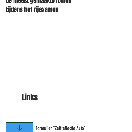
De meest gemaakte fouten
tijdens het rijexamen
Links
Formulier "Zelfreflectie Auto"