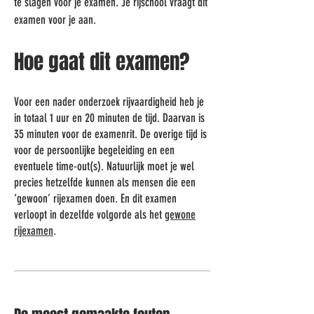
te slagen voor je examen. Je rijschool vraagt dit
examen voor je aan.
Hoe gaat dit examen?
Voor een nader onderzoek rijvaardigheid heb je
in totaal 1 uur en 20 minuten de tijd. Daarvan is
35 minuten voor de examenrit. De overige tijd is
voor de persoonlijke begeleiding en een
eventuele time-out(s). Natuurlijk moet je wel
precies hetzelfde kunnen als mensen die een
‘gewoon’ rijexamen doen. En dit examen
verloopt in dezelfde volgorde als het
gewone
rijexamen
.