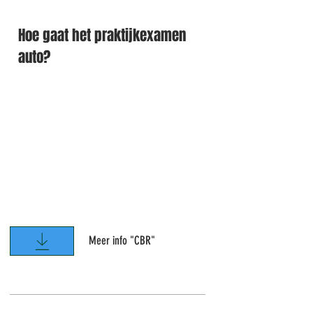
Hoe gaat het praktijkexamen
auto?
Meer info "CBR"