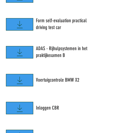
Form self-evaluation practical
driving test car
ADAS - Rijhulpsystemen in het
praktijkexamen B
Voertuigcontrole BMW X2
Inloggen CBR